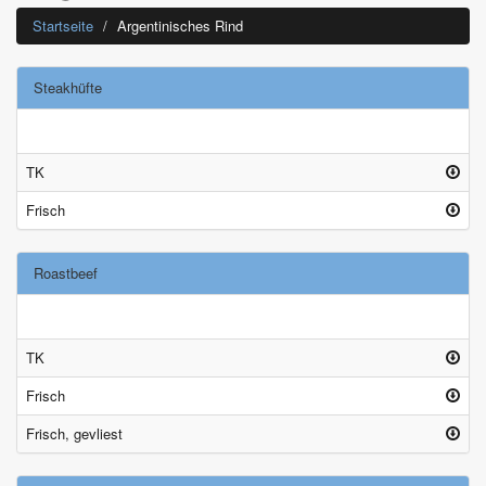
Startseite
Argentinisches Rind
Steakhüfte
TK
Frisch
Roastbeef
TK
Frisch
Frisch, gevliest