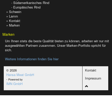
- Südamerikanisches Rind
- Europäisches Rind
» Schwein
» Lamm
» Kontakt
» Marken
Marken
Um Ihnen stets die beste Qualität bieten zu können, arbeiten wir nur mit
ausgewählten Partnern zusammen. Unser Marken-Portfolio spricht für
sich.
Weitere Informationen finden Sie hier
© 2026
Kontakt
Hansa Meat GmbH
Impressum
-
Powered by
IMN GmbH