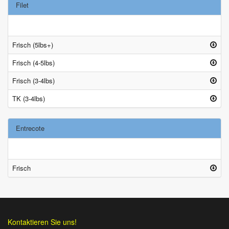
Filet
Frisch (5lbs+)
Frisch (4-5lbs)
Frisch (3-4lbs)
TK (3-4lbs)
Entrecote
Frisch
Kontaktieren Sie uns!